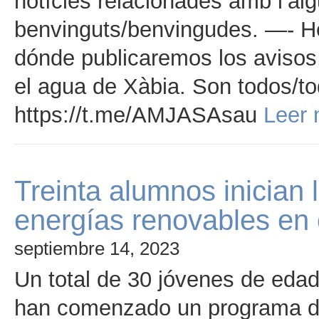
notícies relacionades amb l’aig
benvinguts/benvingudes. —- H
dónde publicaremos los avisos,
el agua de Xàbia. Son todos/t
https://t.me/AMJASAsau
Leer 
Treinta alumnos inician 
energías renovables en
septiembre 14, 2023
Un total de 30 jóvenes de eda
han comenzado un programa de 