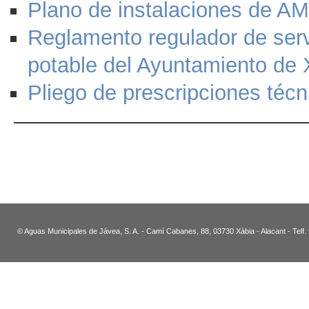
Plano de instalaciones de A
Reglamento regulador de serv
potable del Ayuntamiento de 
Pliego de prescripciones técn
© Aguas Municipales de Jávea, S. A. - Camí Cabanes, 88, 03730 Xàbia - Alacant - Telf.