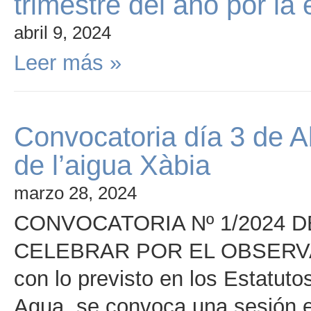
trimestre del año por la 
abril 9, 2024
Leer más »
Convocatoria día 3 de Ab
de l’aigua Xàbia
marzo 28, 2024
CONVOCATORIA Nº 1/2024 
CELEBRAR POR EL OBSERVAT
con lo previsto en los Estatuto
Agua, se convoca una sesión ex