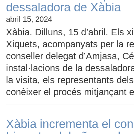
dessaladora de Xàbia
abril 15, 2024
Xàbia. Dilluns, 15 d’abril. Els 
Xiquets, acompanyats per la reg
conseller delegat d’Amjasa, Cé
instal·lacions de la dessalado
la visita, els representants de
conèixer el procés mitjançant e
Xàbia incrementa el co