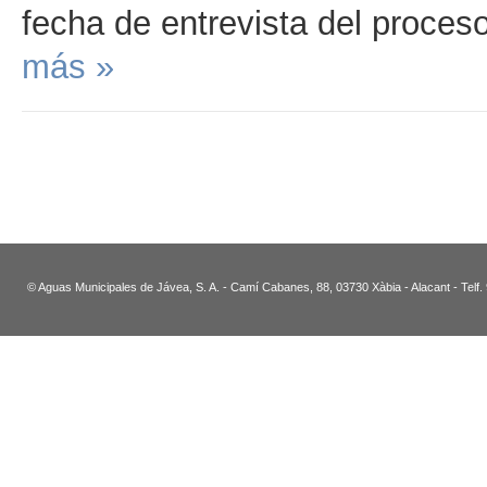
fecha de entrevista del proceso
más »
© Aguas Municipales de Jávea, S. A. - Camí Cabanes, 88, 03730 Xàbia - Alacant - Telf.