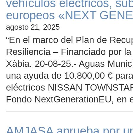
vehículos eléctricos, s
europeos «NEXT GEN
agosto 21, 2025
“En el marco del Plan de Recu
Resiliencia – Financiado por 
Xàbia. 20-08-25.- Aguas Munic
una ayuda de 10.800,00 € para 
eléctricos NISSAN TOWNSTAR, 
Fondo NextGenerationEU, en e
AMJASA aprueba por un