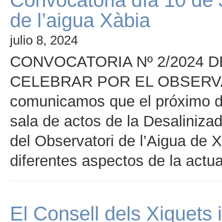
Convocatoria día 10 de 
de l’aigua Xàbia
julio 8, 2024
CONVOCATORIA Nº 2/2024 
CELEBRAR POR EL OBSERVA
comunicamos que el próximo día
sala de actos de la Desaliniz
del Observatori de l’Aigua de X
diferentes aspectos de la actu
El Consell dels Xiquets i