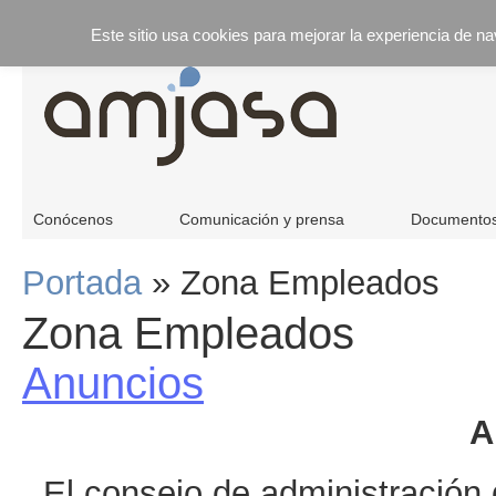
Este sitio usa cookies para mejorar la experiencia de n
Conócenos
Comunicación y prensa
Documento
Portada
»
Zona Empleados
Zona Empleados
Anuncios
A
El consejo de administración