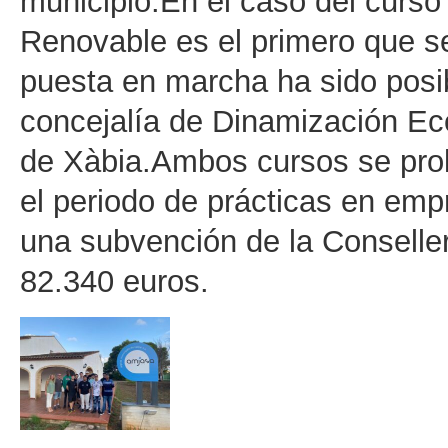
municipio.En el caso del curs
Renovable es el primero que se
puesta en marcha ha sido posib
concejalía de Dinamización E
de Xàbia.Ambos cursos se prol
el periodo de prácticas en emp
una subvención de la Conseller
82.340 euros.