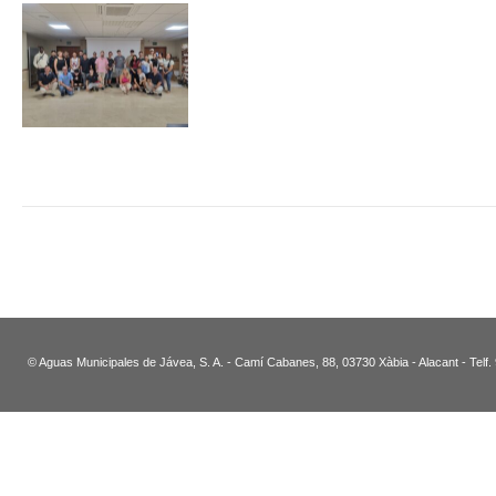
© Aguas Municipales de Jávea, S. A. - Camí Cabanes, 88, 03730 Xàbia - Alacant - Telf.