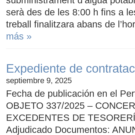
subministrament d’aigua potable
serà des de les 8:00 h fins a l
treball finalitzara abans de l’h
más »
Expediente de contrata
septiembre 9, 2025
Fecha de publicación en el Per
OBJETO 337/2025 – CONCE
EXCEDENTES DE TESORER
Adjudicado Documentos: A