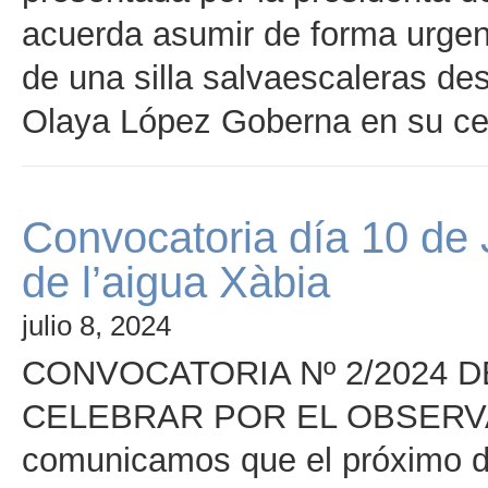
acuerda asumir de forma urgent
de una silla salvaescaleras des
Olaya López Goberna en su ce
Convocatoria día 10 de 
de l’aigua Xàbia
julio 8, 2024
CONVOCATORIA Nº 2/2024 
CELEBRAR POR EL OBSERVA
comunicamos que el próximo día