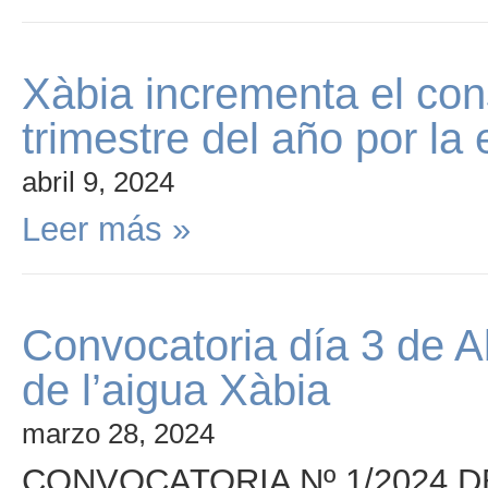
Xàbia incrementa el co
trimestre del año por la 
abril 9, 2024
Leer más »
Convocatoria día 3 de Ab
de l’aigua Xàbia
marzo 28, 2024
CONVOCATORIA Nº 1/2024 