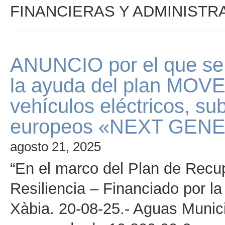
FINANCIERAS Y ADMINISTR
ANUNCIO por el que se 
la ayuda del plan MOVES
vehículos eléctricos, s
europeos «NEXT GEN
agosto 21, 2025
“En el marco del Plan de Recu
Resiliencia – Financiado por 
Xàbia. 20-08-25.- Aguas Munic