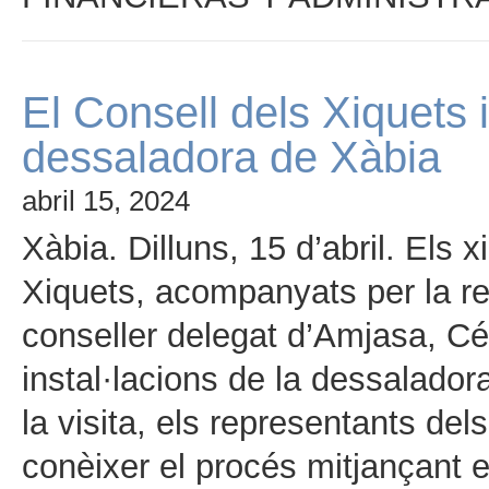
El Consell dels Xiquets i
dessaladora de Xàbia
abril 15, 2024
Xàbia. Dilluns, 15 d’abril. Els 
Xiquets, acompanyats per la reg
conseller delegat d’Amjasa, Cé
instal·lacions de la dessalado
la visita, els representants de
conèixer el procés mitjançant e