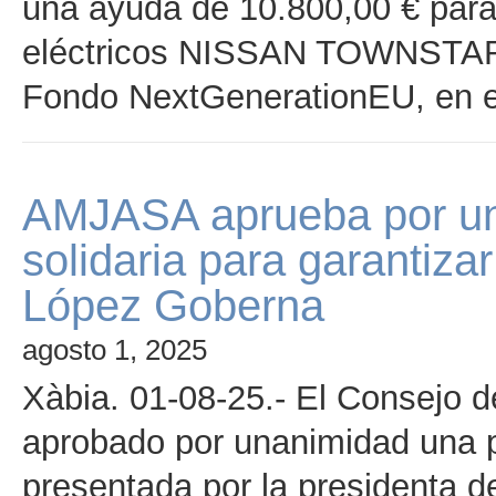
una ayuda de 10.800,00 € para 
eléctricos NISSAN TOWNSTAR, 
Fondo NextGenerationEU, en e
AMJASA aprueba por un
solidaria para garantiza
López Goberna
agosto 1, 2025
Xàbia. 01-08-25.- El Consejo 
aprobado por unanimidad una p
presentada por la presidenta d