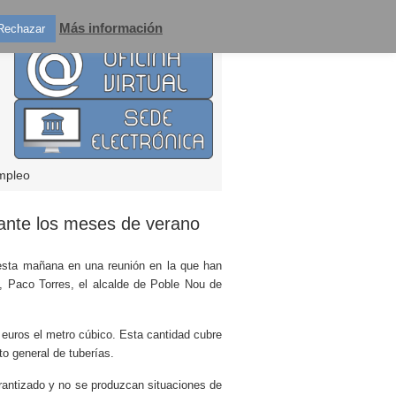
Más información
Rechazar
mpleo
urante los meses de verano
 esta mañana en una reunión en la que han
s, Paco Torres, el alcalde de Poble Nou de
3 euros el metro cúbico. Esta cantidad cubre
o general de tuberías.
arantizado y no se produzcan situaciones de