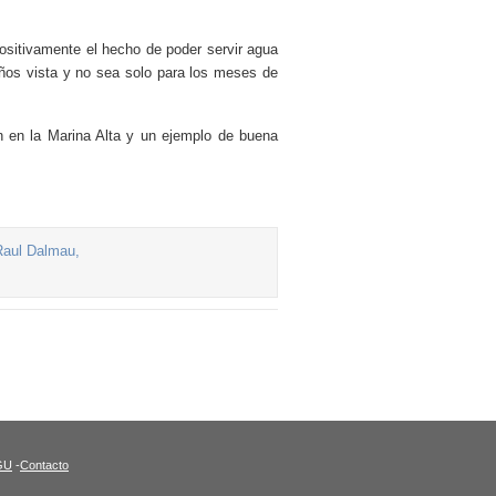
ositivamente el hecho de poder servir agua
ños vista y no sea solo para los meses de
n en la Marina Alta y un ejemplo de buena
GU
-
Contacto