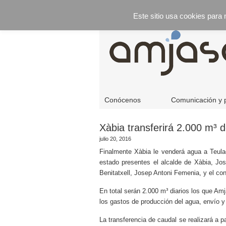
Este sitio usa cookies para
Conócenos
Comunicación y 
Xàbia transferirá 2.000 m³ 
julio 20, 2016
Finalmente Xàbia le venderá agua a Teula
estado presentes el alcalde de Xàbia, Jos
Benitatxell, Josep Antoni Femenia, y el c
En total serán 2.000 m³ diarios los que Amj
los gastos de producción del agua, envío y
La transferencia de caudal se realizará a 