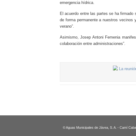
emergencia hídrica.
El acuerdo entre las partes se ha firmado
de forma permanente a nuestros vecinos y
verano”.
Asimismo, Josep Antoni Femenia manifestó
colaboración entre administraciones”.
© Aguas Municipales de Jávea, S. A. - Camí Caban