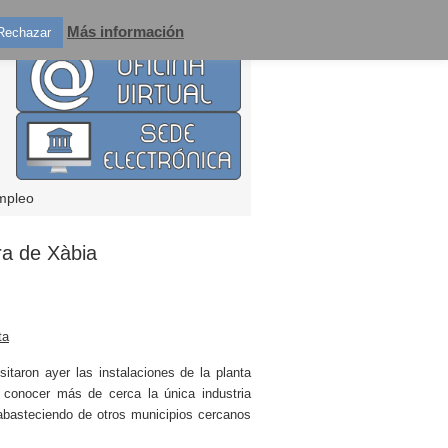
Más información
Rechazar
mpleo
ra de Xàbia
ta
itaron ayer las instalaciones de la planta
 conocer más de cerca la única industria
basteciendo de otros municipios cercanos