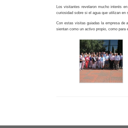
Los visitantes revelaron mucho interés e
curiosidad sobre si el agua que utilizan e
Con estas visitas guiadas la empresa de ag
sientan como un activo propio, como para e