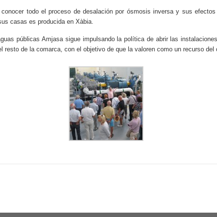
n conocer todo el proceso de desalación por ósmosis inversa y sus efect
n sus casas es producida en Xàbia.
uas públicas Amjasa sigue impulsando la política de abrir las instalaciones 
l resto de la comarca, con el objetivo de que la valoren como un recurso del 