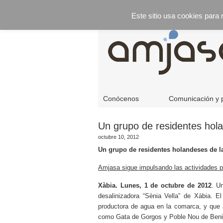
Este sitio usa cookies para
Conócenos
Comunicación y 
Un grupo de residentes hola
octubre 10, 2012
Un grupo de residentes holandeses de la
Amjasa sigue impulsando las actividades pa
Xàbia. Lunes, 1 de octubre de 2012
. U
desalinizadora “Sènia Vella” de Xàbia. 
productora de agua en la comarca, y que
como Gata de Gorgos y Poble Nou de Benit