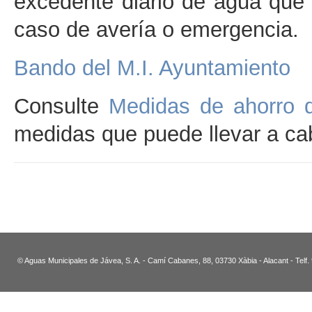
excedente diario de agua que s
caso de avería o emergencia.
Bando del M.I. Ayuntamiento
Consulte
Medidas de ahorro 
medidas que puede llevar a ca
© Aguas Municipales de Jávea, S. A. - Camí Cabanes, 88, 03730 Xàbia - Alacant - Telf.