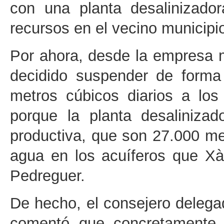
con una planta desalinizado
recursos en el vecino municipi
Por ahora, desde la empresa 
decidido suspender de forma
metros cúbicos diarios a los
porque la planta desaliniza
productiva, que son 27.000 m
agua en los acuíferos que Xà
Pedreguer.
De hecho, el consejero delega
comentó que concretamente 