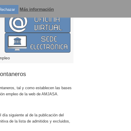
Más información
Rechazar
mpleo
 fontaneros
fontaneros, tal y como establecen las bases
ección empleo de la web de AMJASA.
día siguiente al de la publicación del
iva de la lista de admitidos y excluidos,