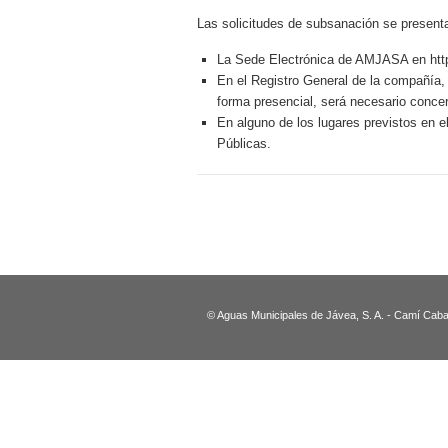
Las solicitudes de subsanación se presenta
La Sede Electrónica de AMJASA en http
En el Registro General de la compañía, 
forma presencial, será necesario concert
En alguno de los lugares previstos en e
Públicas.
© Aguas Municipales de Jávea, S. A. - Camí Caban