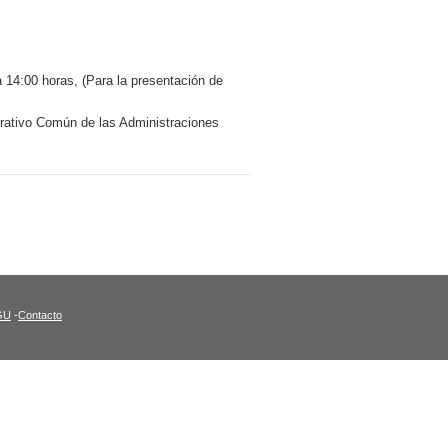
 14:00 horas, (Para la presentación de
strativo Común de las Administraciones
GU
-
Contacto