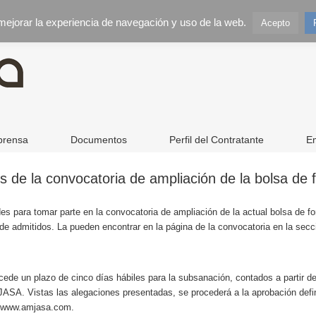
 mejorar la experiencia de navegación y uso de la web.
Acepto
prensa
Documentos
Perfil del Contratante
E
os de la convocatoria de ampliación de la bolsa de
des para tomar parte en la convocatoria de ampliación de la actual bolsa de 
al de admitidos. La pueden encontrar en la página de la convocatoria en la s
de un plazo de cinco días hábiles para la subsanación, contados a partir del 
A. Vistas las alegaciones presentadas, se procederá a la aprobación definit
ón www.amjasa.com.