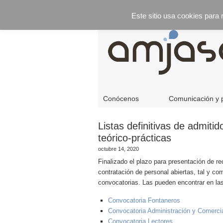
Este sitio usa cookies para
Conócenos
Comunicación y 
Listas definitivas de admiti
teórico-prácticas
octubre 14, 2020
Finalizado el plazo para presentación de r
contratación de personal abiertas, tal y co
convocatorias. Las pueden encontrar en l
Convocatoria Fontaneros
Convocatoria Administración y Comerci
Convocatoria Lectores