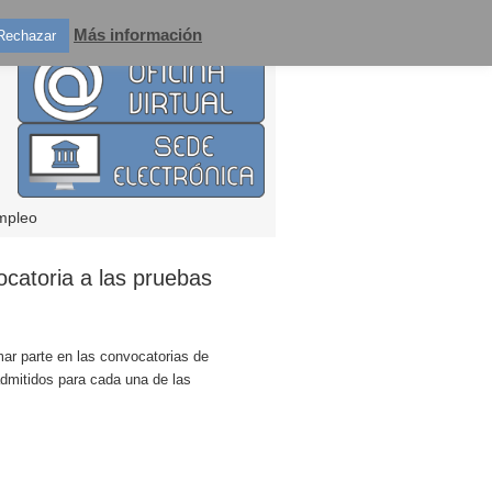
Más información
Rechazar
mpleo
ocatoria a las pruebas
mar parte en las convocatorias de
admitidos para cada una de las