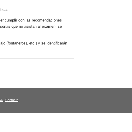
ticas.
der cumplir con las recomendaciones
ersonas que no asistan al examen, se
jo (fontaneros), etc.) y se identificarán
GU
-
Contacto