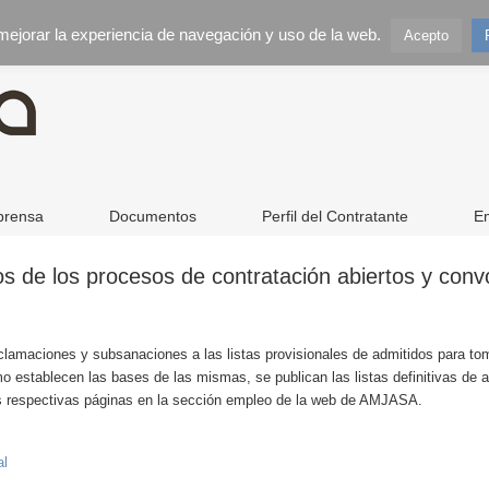
 mejorar la experiencia de navegación y uso de la web.
Acepto
prensa
Documentos
Perfil del Contratante
E
dos de los procesos de contratación abiertos y conv
eclamaciones y subsanaciones a las listas provisionales de admitidos para to
mo establecen las bases de las mismas, se publican las listas definitivas de 
as respectivas páginas en la sección empleo de la web de AMJASA.
al