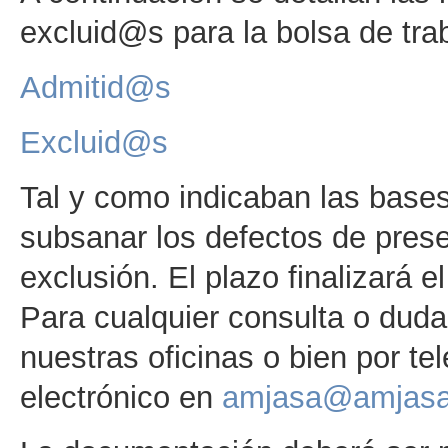
excluid@s para la bolsa de tra
Admitid@s
Excluid@s
Tal y como indicaban las bases
subsanar los defectos de pres
exclusión. El plazo finalizará e
Para cualquier consulta o dud
nuestras oficinas o bien por t
electrónico en
amjasa@amjas