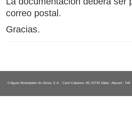
La documentación deberá ser p
correo postal.
Gracias.
© Aguas Municipales de Jávea, S. A. - Camí Cabanes, 88, 03730 Xàbia - Alacant - Telf.