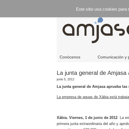
Este sitio usa cookies para
Conócenos
Comunicación y 
La junta general de Amjasa
junio 5, 2012
La junta general de Amjasa aprueba las c
La empresa de aguas de Xàbia está trabajan
Xàbia. Viernes, 1 de junio de 2012
. La e
primera junta extraordinaria del año y apro