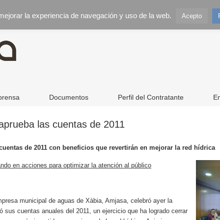
 mejorar la experiencia de navegación y uso de la web.
Acepto
prensa
Documentos
Perfil del Contratante
E
 aprueba las cuentas de 2011
uentas de 2011 con beneficios que revertirán en mejorar la red hídrica
do en acciones para optimizar la atención al público
mpresa municipal de aguas de Xàbia, Amjasa, celebró ayer la
bó sus cuentas anuales del 2011, un ejercicio que ha logrado cerrar