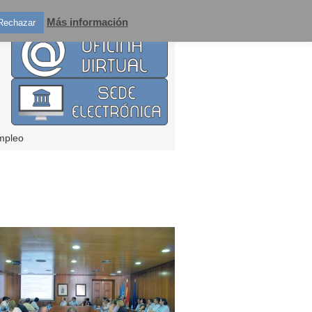
Más información
Rechazar
mpleo