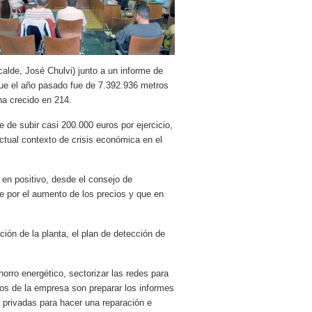
calde, José Chulvi) junto a un informe de
que el año pasado fue de 7.392.936 metros
ha crecido en 214.
de subir casi 200.000 euros por ejercicio,
ctual contexto de crisis económica en el
 en positivo, desde el consejo de
e por el aumento de los precios y que en
ión de la planta, el plan de detección de
rro energético, sectorizar las redes para
tos de la empresa son preparar los informes
 privadas para hacer una reparación e