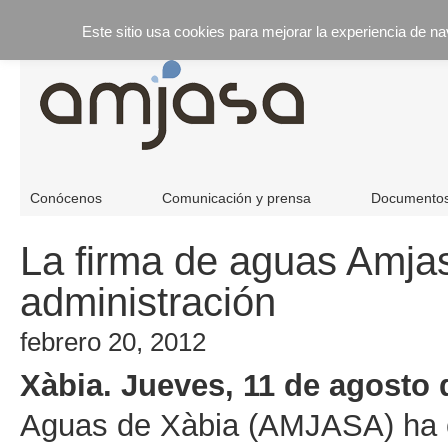
Este sitio usa cookies para mejorar la experiencia de n
Conócenos
Comunicación y prensa
Documento
La firma de aguas Amja
administración
febrero 20, 2012
Xàbia. Jueves, 11 de agosto 
Aguas de Xàbia (AMJASA) ha c