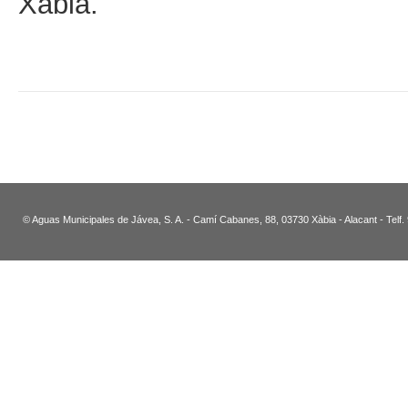
Xàbia.
© Aguas Municipales de Jávea, S. A. - Camí Cabanes, 88, 03730 Xàbia - Alacant - Telf.