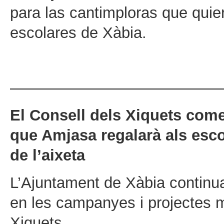
para las cantimploras que quier
escolares de Xàbia.
——————————————
El Consell dels Xiquets com
que Amjasa regalarà als esc
de l’aixeta
L’Ajuntament de Xàbia continua
en les campanyes i projectes m
Xiquets.