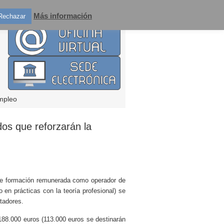
Más información
Rechazar
mpleo
os que reforzarán la
 de formación remunerada como operador de
 en prácticas con la teoría profesional) se
ntadores.
188.000 euros (113.000 euros se destinarán