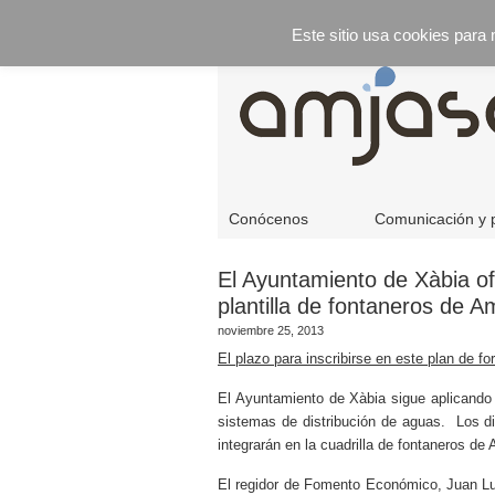
Este sitio usa cookies para
Conócenos
Comunicación y 
El Ayuntamiento de Xàbia of
plantilla de fontaneros de A
noviembre 25, 2013
El plazo para inscribirse en este plan de
El Ayuntamiento de Xàbia sigue aplicando
sistemas de distribución de aguas. Los die
integrarán en la cuadrilla de fontaneros d
El regidor de Fomento Económico, Juan Lui