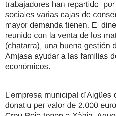
trabajadores han repartido por
sociales varias cajas de conser
mayor demanda tienen. El diner
reunido con la venta de los ma
(chatarra), una buena gestión 
Amjasa ayudar a las familias d
económicos.
L’empresa municipal d’Aigües d
donatiu per valor de 2.000 euro
Creu Roja tenen a Xàbia. Aques