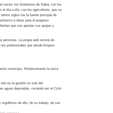
 sector, los fontaneros de Xàbia; con los
 el día a día; con los agricultores, que se
tantos siglos fue la fuente principal de
 esfuerzo e ideas para el progreso
clientes que nos aportan sus quejas y
s personas. La propia web servirá de
n los profesionales que desde Amjasa
stro municipio. Históricamente la única
eto es la gestión no solo del
 las aguas depuradas, cerrando así el Ciclo
orgullosos de ello; de su trabajo, de sus