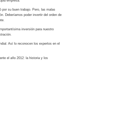
ropia empresa.
 por su buen trabajo. Pero, las malas
ión. Deberíamos poder invertir del orden de
nte.
mportantísima inversión para nuestro
tración.
ial. Así lo reconocen los expertos en el
te el año 2012: la historia y los