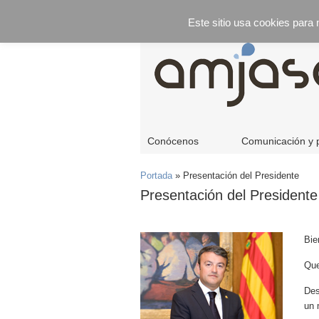
Este sitio usa cookies para
Conócenos
Comunicación y 
Portada
»
Presentación del Presidente
Presentación del Presidente
Bie
Que
Des
un 