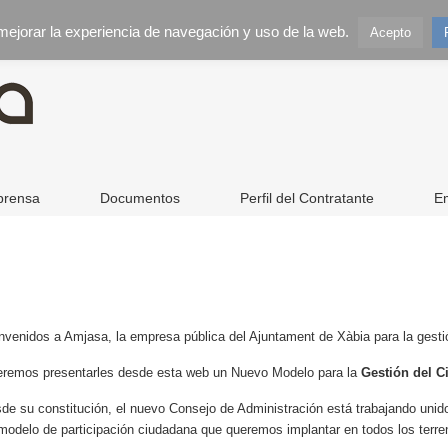
 mejorar la experiencia de navegación y uso de la web.
Acepto
prensa
Documentos
Perfil del Contratante
E
nvenidos a Amjasa, la empresa pública del Ajuntament de Xàbia para la gesti
remos presentarles desde esta web un Nuevo Modelo para la
Gestión del C
de su constitución, el nuevo Consejo de Administración está trabajando unido 
modelo de participación ciudadana que queremos implantar en todos los terren