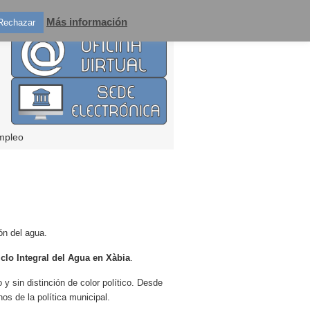
Más información
Rechazar
mpleo
ón del agua.
iclo Integral del Agua en Xàbia
.
y sin distinción de color político. Desde
os de la política municipal.