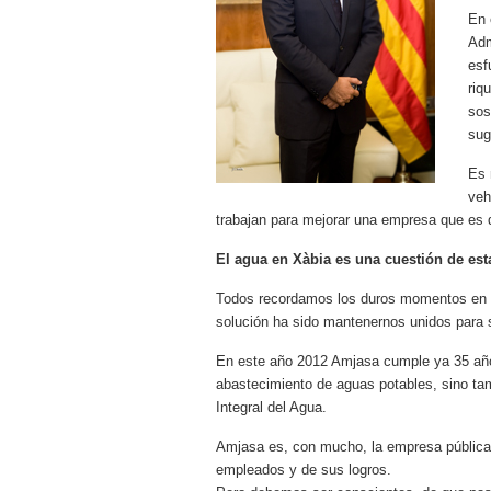
En 
Adm
esf
riq
sos
sug
Es 
veh
trabajan para mejorar una empresa que es
El agua en Xàbia es una cuestión de est
Todos recordamos los duros momentos en lo
solución ha sido mantenernos unidos para s
En este año 2012 Amjasa cumple ya 35 años
abastecimiento de aguas potables, sino tamb
Integral del Agua.
Amjasa es, con mucho, la empresa pública d
empleados y de sus logros.