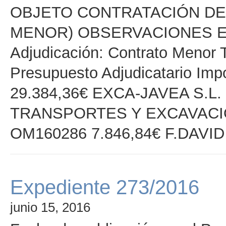
OBJETO CONTRATACIÓN D
MENOR) OBSERVACIONES EST
Adjudicación: Contrato Menor T
Presupuesto Adjudicatario Im
29.384,36€ EXCA-JAVEA S.L.
TRANSPORTES Y EXCAVACION
OM160286 7.846,84€ F.DAVID 
Expediente 273/2016
junio 15, 2016