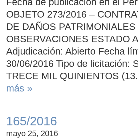
Fecha de publicación en el Per
OBJETO 273/2016 – CONTR
DE DAÑOS PATRIMONIALES 
OBSERVACIONES ESTADO Adju
Adjudicación: Abierto Fecha lím
30/06/2016 Tipo de licitación: S
TRECE MIL QUINIENTOS (13.50
más »
165/2016
mayo 25, 2016