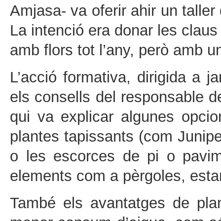
Amjasa- va oferir ahir un taller
La intenció era donar les claus
amb flors tot l’any, però amb 
L’acció formativa, dirigida a 
els consells del responsable de
qui va explicar algunes opcio
plantes tapissants (com Junipe
o les escorces de pi o pavime
elements com a pèrgoles, esta
També els avantatges de pla