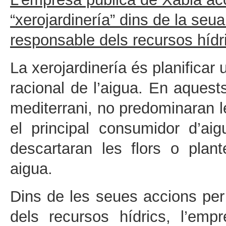
“xerojardinería” dins de la s
responsable dels recursos hídr
La xerojardinería és planificar u
racional de l’aigua. En aquests
mediterrani, no predominaran 
el principal consumidor d’ai
descartaran les flors o plan
aigua.
Dins de les seues accions pe
dels recursos hídrics, l’em