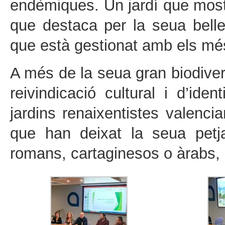
endèmiques. Un jardí que mostra
que destaca per la seua bell
que està gestionat amb els més e
A més de la seua gran biodiver
reivindicació cultural i d’iden
jardins renaixentistes valencia
que han deixat la seua petj
romans, cartaginesos o àrabs, 