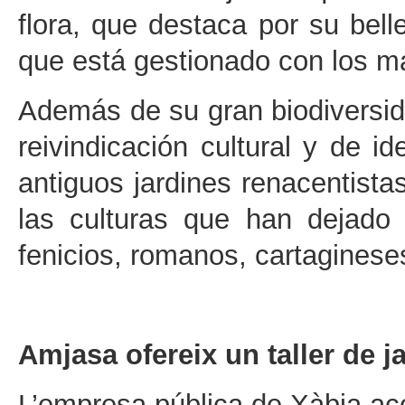
flora, que destaca por su bel
que está gestionado con los más
Además de su gran biodiversid
reivindicación cultural y de i
antiguos jardines renacentista
las culturas que han dejado
fenicios, romanos, cartagineses
Amjasa ofereix un taller de j
L’empresa pública de Xàbia aco