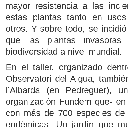
mayor resistencia a las incl
estas plantas tanto en usos
otros. Y sobre todo, se incidi
que las plantas invasora
biodiversidad a nivel mundial.
En el taller, organizado den
Observatori del Aigua, tambié
l’Albarda (en Pedreguer), u
organización Fundem que- en 
con más de 700 especies de p
endémicas. Un jardín que mu