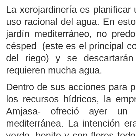
La xerojardinería es planificar 
uso racional del agua. En esto
jardín mediterráneo, no pred
césped (este es el principal 
del riego) y se descartarán
requieren mucha agua.
Dentro de sus acciones para 
los recursos hídricos, la em
Amjasa- ofreció ayer un t
mediterránea. La intención era
verde, bonito y con flores to