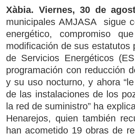
Xàbia. Viernes, 30 de ago
municipales AMJASA sigue co
energético, compromiso qu
modificación de sus estatuto
de Servicios Energéticos (E
programación con reducción de
y su uso nocturno, y ahora “le
de las instalaciones de los po
la red de suministro” ha explic
Henarejos, quien también re
han acometido 19 obras de ren