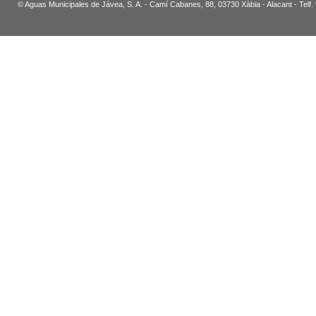
© Aguas Municipales de Jávea, S. A. - Camí Cabanes, 88, 03730 Xàbia - Alacant - Telf.