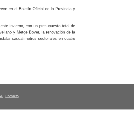
eve en el Boletín Oficial de la Provincia y
este invierno, con un presupuesto total de
vellano y Metge Bover, la renovación de la
talar caudalímetros sectoriales en cuatro
GU
-
Contacto