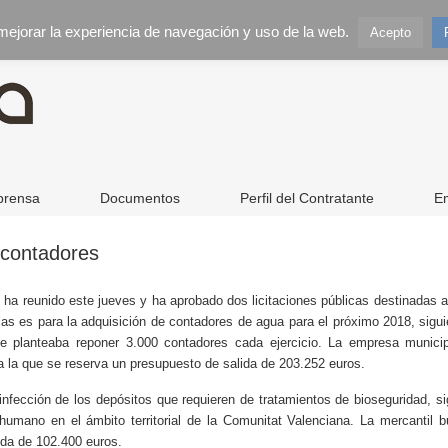
 mejorar la experiencia de navegación y uso de la web.
Acepto
prensa
Documentos
Perfil del Contratante
E
 contadores
 ha reunido este jueves y ha aprobado dos licitaciones públicas destinadas 
llas es para la adquisición de contadores de agua para el próximo 2018, sigu
 planteaba reponer 3.000 contadores cada ejercicio. La empresa municip
a la que se reserva un presupuesto de salida de 203.252 euros.
sinfección de los depósitos que requieren de tratamientos de bioseguridad, s
 humano en el ámbito territorial de la Comunitat Valenciana. La mercantil
ida de 102.400 euros.