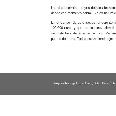
Las dos contratas, cuyos detalles técnicos
desde ese momento habrá 15 días naturales
En el Consell de este jueves, el gerente 
100.000 euros y que son la renovación de 
segunda fase de la red en el camí Verder
puntos de la red. Todas están siendo ejec
© Aguas Municipales de Jávea, S. A. - Camí Caban