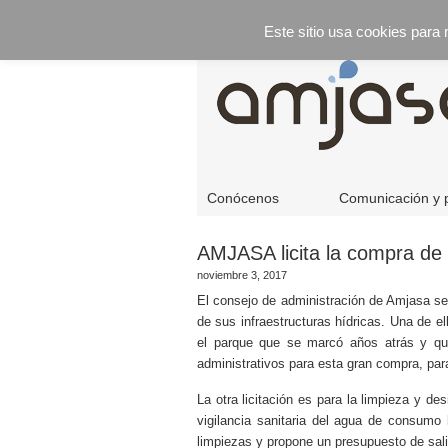
Este sitio usa cookies para
Conócenos
Comunicación y 
AMJASA licita la compra de
noviembre 3, 2017
El consejo de administración de Amjasa se
de sus infraestructuras hídricas. Una de e
el parque que se marcó años atrás y que
administrativos para esta gran compra, par
La otra licitación es para la limpieza y de
vigilancia sanitaria del agua de consumo
limpiezas y propone un presupuesto de sal