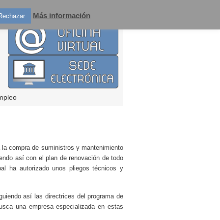
Más información
Rechazar
mpleo
a la compra de suministros y mantenimiento
iendo así con el plan de renovación de todo
al ha autorizado unos pliegos técnicos y
iguiendo así las directrices del programa de
 busca una empresa especializada en estas