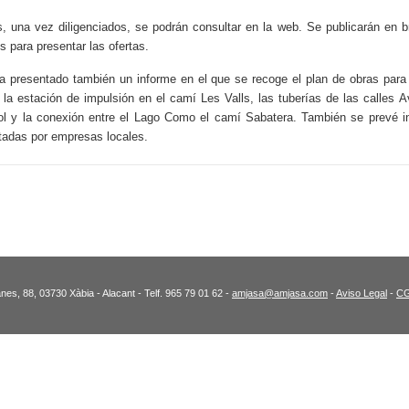
, una vez diligenciados, se podrán consultar en la web. Se publicarán en br
 para presentar las ofertas.
ha presentado también un informe en el que se recoge el plan de obras para 
la estación de impulsión en el camí Les Valls, las tuberías de las calles A
ol y la conexión entre el Lago Como el camí Sabatera. También se prevé ins
utadas por empresas locales.
es, 88, 03730 Xàbia - Alacant - Telf. 965 79 01 62 -
amjasa@amjasa.com
-
Aviso Legal
-
C