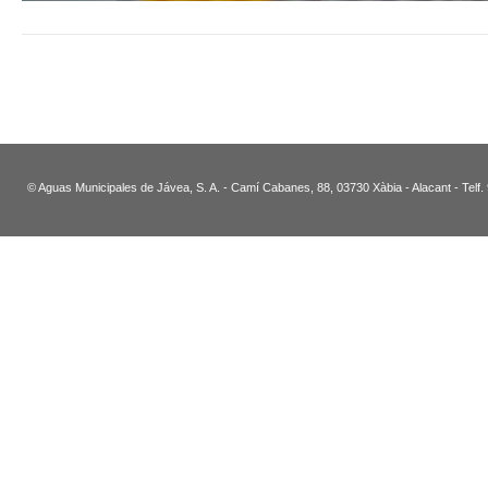
© Aguas Municipales de Jávea, S. A. - Camí Cabanes, 88, 03730 Xàbia - Alacant - Telf.