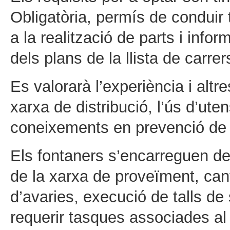
Obligatòria, permís de conduir t
a la realització de parts i infor
dels plans de la llista de carre
Es valorarà l’experiència i alt
xarxa de distribució, l’ús d’uten
coneixements en prevenció de r
Els fontaners s’encarreguen de
de la xarxa de proveïment, can
d’avaries, execució de talls de
requerir tasques associades al