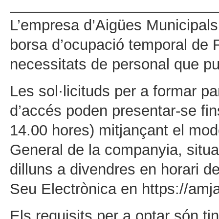
L’empresa d’Aigües Municipals
borsa d’ocupació temporal de F
necessitats de personal que pu
Les sol·licituds per a formar p
d’accés poden presentar-se fin
14.00 hores) mitjançant el model 
General de la companyia, situ
dilluns a divendres en horari d
Seu Electrònica en https://amj
Els requisits per a optar són ti