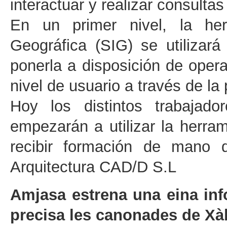
interactuar y realizar consulta
En un primer nivel, la her
Geográfica (SIG) se utilizará
ponerla a disposición de oper
nivel de usuario a través de la
Hoy los distintos trabajad
empezarán a utilizar la herr
recibir formación de mano 
Arquitectura CAD/D S.L
Amjasa estrena una eina inf
precisa les canonades de Xà