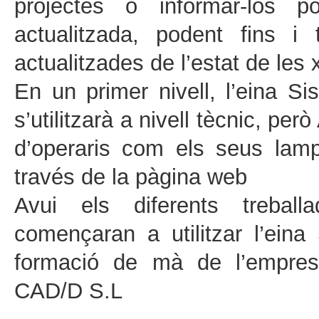
projectes o informar-los po
actualitzada, podent fins i t
actualitzades de l’estat de les 
En un primer nivell, l’eina S
s’utilitzarà a nivell tècnic, pe
d’operaris com els seus lampi
través de la pàgina web
Avui els diferents trebal
començaran a utilitzar l’ei
formació de mà de l’empresa
CAD/D S.L