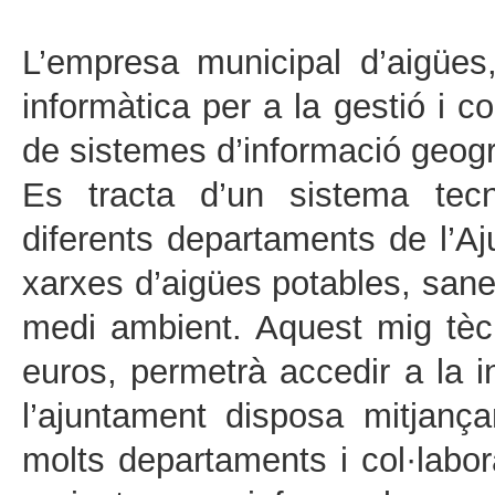
L’empresa municipal d’aigües
informàtica per a la gestió i c
de sistemes d’informació geogr
Es tracta d’un sistema tec
diferents departaments de l’A
xarxes d’aigües potables, sane
medi ambient. Aquest mig tèc
euros, permetrà accedir a la i
l’ajuntament disposa mitjanç
molts departaments i col·labo