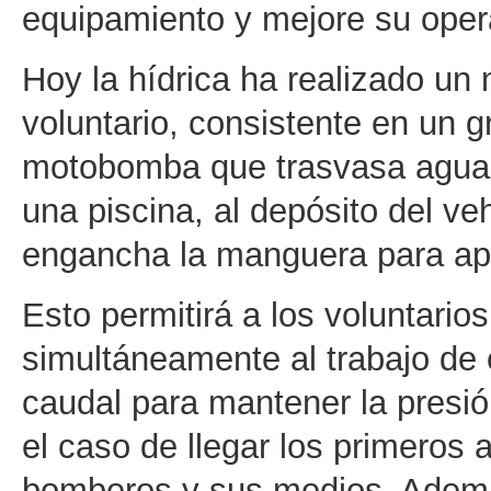
equipamiento y mejore su opera
Hoy la hídrica ha realizado un
voluntario, consistente en un g
motobomba que trasvasa agua a
una piscina, al depósito del ve
engancha la manguera para ap
Esto permitirá a los voluntari
simultáneamente al trabajo de e
caudal para mantener la presi
el caso de llegar los primeros 
bomberos y sus medios. Ademá