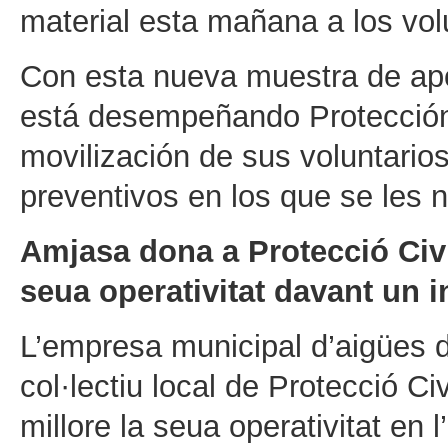
material esta mañana a los vol
Con esta nueva muestra de apo
está desempeñando Protección 
movilización de sus voluntario
preventivos en los que se les n
Amjasa dona a Protecció Civ
seua operativitat davant un 
L’empresa municipal d’aigües d
col·lectiu local de Protecció Ci
millore la seua operativitat en l