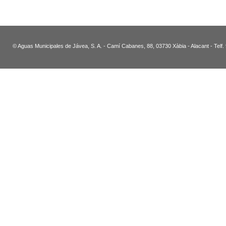
© Aguas Municipales de Jávea, S. A. - Camí Cabanes, 88, 03730 Xàbia - Alacant - Telf.