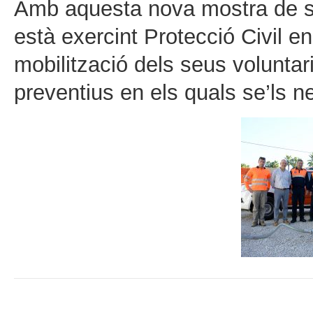
Amb aquesta nova mostra de su
està exercint Protecció Civil e
mobilització dels seus voluntar
preventius en els quals se’ls n