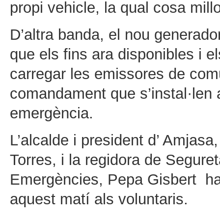
propi vehicle, la qual cosa millo
D’altra banda, el nou generado
que els fins ara disponibles i el
carregar les emissores de comu
comandament que s’instal·len a 
emergència.
L’alcalde i president d’ Amjasa,
Torres, i la regidora de Seguret
Emergències, Pepa Gisbert han 
aquest matí als voluntaris.