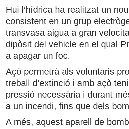
Hui l’hídrica ha realitzat un no
consistent en un grup electròg
transvasa aigua a gran velocita
dipòsit del vehicle en el qual 
a apagar un foc.
Açò permetrà als voluntaris pro
treball d’extinció i amb açò ten
pressió necessària i durant més
a un incendi, fins que dels bom
A més, aquest aparell de bombe