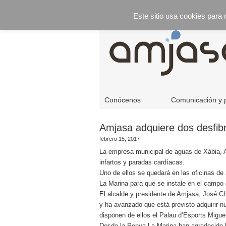
Este sitio usa cookies para
Conócenos
Comunicación y 
Amjasa adquiere dos desfibr
febrero 15, 2017
La empresa municipal de aguas de Xàbia, A
infartos y paradas cardíacas.
Uno de ellos se quedará en las oficinas de
La Marina para que se instale en el campo
El alcalde y presidente de Amjasa, José Ch
y ha avanzado que está previsto adquirir n
disponen de ellos el Palau d’Esports Migue
Desde la Penya La Marina han agradecido l