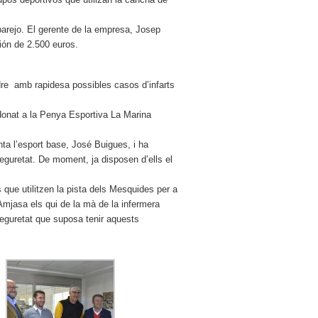
arejo. El gerente de la empresa, Josep
ión de 2.500 euros.
ndre amb rapidesa possibles casos d’infarts
 donat a la Penya Esportiva La Marina
enta l’esport base, José Buigues, i ha
seguretat. De moment, ja disposen d’ells el
 que utilitzen la pista dels Mesquides per a
Amjasa els qui de la mà de la infermera
seguretat que suposa tenir aquests