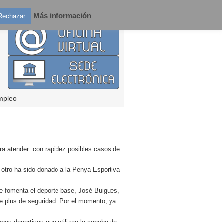
Más información
Rechazar
mpleo
ara atender con rapidez posibles casos de
 otro ha sido donado a la Penya Esportiva
que fomenta el deporte base, José Buigues,
te plus de seguridad. Por el momento, ya
pos deportivos que utilizan la cancha de