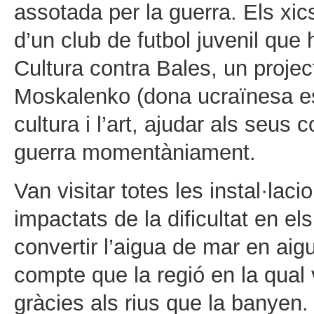
assotada per la guerra. Els xic
d’un club de futbol juvenil que 
Cultura contra Bales, un projec
Moskalenko (dona ucraïnesa est
cultura i l’art, ajudar als seus 
guerra momentàniament.
Van visitar totes les instal·lac
impactats de la dificultat en e
convertir l’aigua de mar en aig
compte que la regió en la qual
gràcies als rius que la banyen.